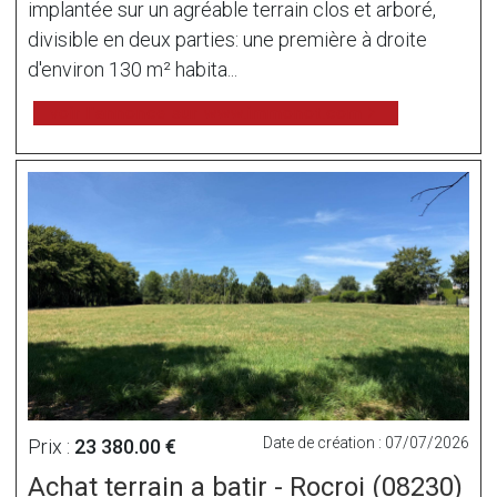
implantée sur un agréable terrain clos et arboré,
divisible en deux parties: une première à droite
d'environ 130 m² habita...
voir l'annonce sur www.immonot.com
Date de création : 07/07/2026
Prix :
23 380.00 €
Achat terrain a batir - Rocroi (08230)