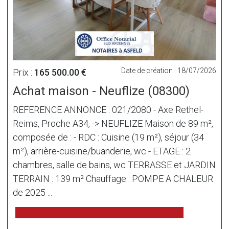
Date de création : 18/07/2026
Prix :
165 500.00 €
Achat maison - Neuflize (08300)
REFERENCE ANNONCE : 021/2080 - Axe Rethel-
Reims, Proche A34, -> NEUFLIZE Maison de 89 m²,
composée de : - RDC : Cuisine (19 m²), séjour (34
m²), arrière-cuisine/buanderie, wc - ETAGE : 2
chambres, salle de bains, wc TERRASSE et JARDIN
TERRAIN : 139 m² Chauffage : POMPE A CHALEUR
de 2025 ...
voir l'annonce sur www.immonot.com