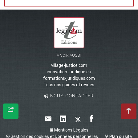
A VOIR AUSSI:
village-justice.com
innovation-juridique.eu
formations-juridiques.com
Tous nos guides et revues
NOUS CONTACTER
Mentions Légales
Gestion des cookies et Données personnelles
Plan du site