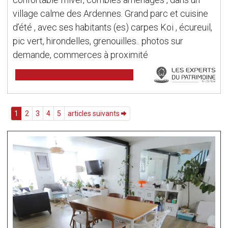
village calme des Ardennes. Grand parc et cuisine
d’été , avec ses habitants (es) carpes Koi , écureuil,
pic vert, hirondelles, grenouilles.. photos sur
demande, commerces à proximité
voir l'annonce complète
1
2
3
4
5
articles suivants