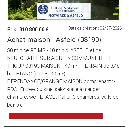
Date de création : 02/07/2026
Prix :
310 800.00 €
Achat maison - Asfeld (08190)
30 min de REIMS - 10 min d' ASFELD et de
NEUFCHATEL SUR AISNE -> COMMUNE DE LE
THOUR 08190 MAISON 140 m² - TERRAIN de 3,48
ha - ETANG (env. 3500 m²) -
DEPENDANCE/GRANGE MAISON comprenant : -
RDC : Entrée, cuisine, salon-salle à manger,
chambre, wc - ETAGE : Palier, 3 chambres, salle de
bains a...
voir l'annonce sur www.immonot.com