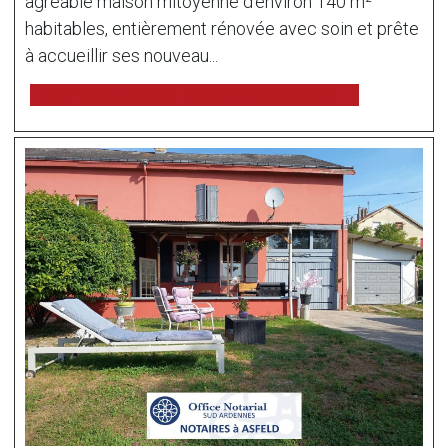
agréable maison mitoyenne d'environ 140 m²
habitables, entièrement rénovée avec soin et prête
à accueillir ses nouveau...
voir l'annonce sur www.immonot.com