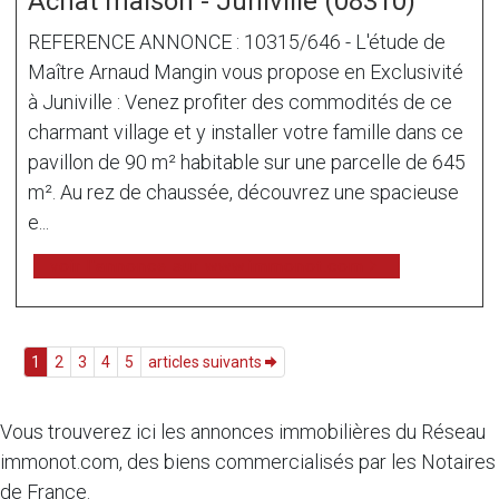
Achat maison - Juniville (08310)
REFERENCE ANNONCE : 10315/646 - L'étude de
Maître Arnaud Mangin vous propose en Exclusivité
à Juniville : Venez profiter des commodités de ce
charmant village et y installer votre famille dans ce
pavillon de 90 m² habitable sur une parcelle de 645
m². Au rez de chaussée, découvrez une spacieuse
e...
voir l'annonce sur www.immonot.com
1
2
3
4
5
articles suivants
Vous trouverez ici les annonces immobilières du Réseau
immonot.com, des biens commercialisés par les Notaires
de France.