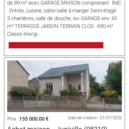
de 89 m² avec GARAGE MAISON comprenant : RdC
: Entrée, cuisine, salon-salle à manger Semi-étage :
3 chambres, salle de douche, wc GARAGE env. 43
m² TERRASSE JARDIN TERRAIN CLOS : 690 m²
Classe énergi...
voir l'annonce sur www.immonot.com
Date de création : 01/07/2026
Prix :
155 000.00 €