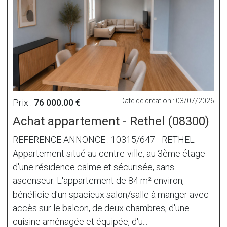
Date de création : 03/07/2026
Prix :
76 000.00 €
Achat appartement - Rethel (08300)
REFERENCE ANNONCE : 10315/647 - RETHEL
Appartement situé au centre-ville, au 3ème étage
d'une résidence calme et sécurisée, sans
ascenseur. L'appartement de 84 m² environ,
bénéficie d'un spacieux salon/salle à manger avec
accès sur le balcon, de deux chambres, d'une
cuisine aménagée et équipée, d'u...