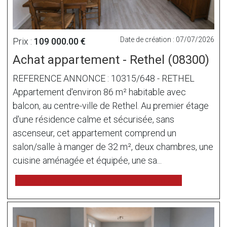
Date de création : 07/07/2026
Prix :
109 000.00 €
Achat appartement - Rethel (08300)
REFERENCE ANNONCE : 10315/648 - RETHEL
Appartement d'environ 86 m² habitable avec
balcon, au centre-ville de Rethel. Au premier étage
d'une résidence calme et sécurisée, sans
ascenseur, cet appartement comprend un
salon/salle à manger de 32 m², deux chambres, une
cuisine aménagée et équipée, une sa...
voir l'annonce sur www.immonot.com