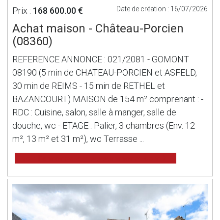
Date de création : 16/07/2026
Prix :
168 600.00 €
Achat maison - Château-Porcien
(08360)
REFERENCE ANNONCE : 021/2081 - GOMONT
08190 (5 min de CHATEAU-PORCIEN et ASFELD,
30 min de REIMS - 15 min de RETHEL et
BAZANCOURT) MAISON de 154 m² comprenant : -
RDC : Cuisine, salon, salle à manger, salle de
douche, wc - ETAGE : Palier, 3 chambres (Env. 12
m², 13 m² et 31 m²), wc Terrasse ...
voir l'annonce sur www.immonot.com