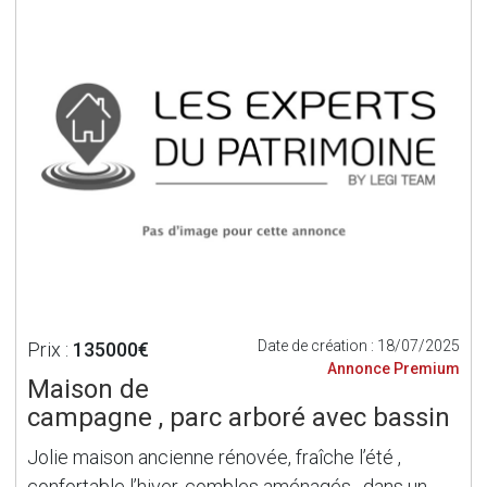
Date de création : 18/07/2025
Prix :
135000€
Annonce Premium
Maison de
campagne , parc arboré avec bassin
Jolie maison ancienne rénovée, fraîche l’été ,
confortable l’hiver, combles aménagés , dans un