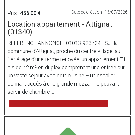
Date de création : 13/07/2026
Prix :
456.00 €
Location appartement - Attignat
(01340)
REFERENCE ANNONCE : 01013-923724 - Sur la
commune d'Attignat, proche du centre village, au
1er étage d'une ferme rénovée, un appartement T1
bis de 42 m² en duplex comprenant une entrée sur
un vaste séjour avec coin cuisine + un escalier
donnant accès à une grande mezzanine pouvant
servir de chambre ...
voir l'annonce sur www.immonot.com