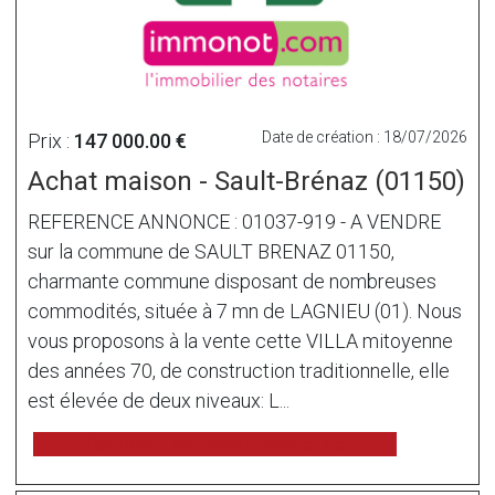
Date de création : 18/07/2026
Prix :
147 000.00 €
Achat maison - Sault-Brénaz (01150)
REFERENCE ANNONCE : 01037-919 - A VENDRE
sur la commune de SAULT BRENAZ 01150,
charmante commune disposant de nombreuses
commodités, située à 7 mn de LAGNIEU (01). Nous
vous proposons à la vente cette VILLA mitoyenne
des années 70, de construction traditionnelle, elle
est élevée de deux niveaux: L...
voir l'annonce sur www.immonot.com