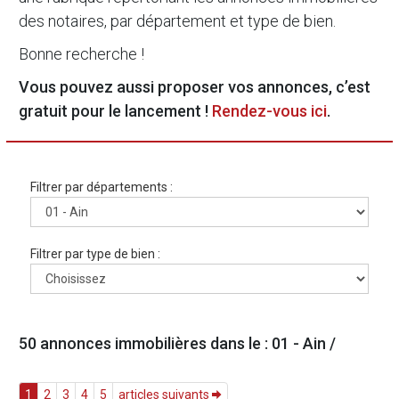
des notaires, par département et type de bien.
Bonne recherche !
Vous pouvez aussi proposer vos annonces, c’est
gratuit pour le lancement !
Rendez-vous ici
.
Filtrer par départements :
Filtrer par type de bien :
50 annonces immobilières dans le : 01 - Ain /
1
2
3
4
5
articles suivants