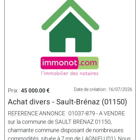
Date de création : 16/07/2026
Prix :
45 000.00 €
Achat divers - Sault-Brénaz (01150)
REFERENCE ANNONCE : 01037-879 - A VENDRE
sur la commune de SAULT BRENAZ 01150,
charmante commune disposant de nombreuses
commodités, située à 7 mn de LAGNIEU (01). Nous