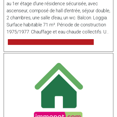
au 1er étage d'une résidence sécurisée, avec
ascenseur, composé de hall d'entrée, séjour double,
2 chambres, une salle d'eau, un wc. Balcon. Loggia.
Surface habitable 71 m². Période de construction
1975/1977. Chauffage et eau chaude collectifs. U...
voir l'annonce sur www.immonot.com