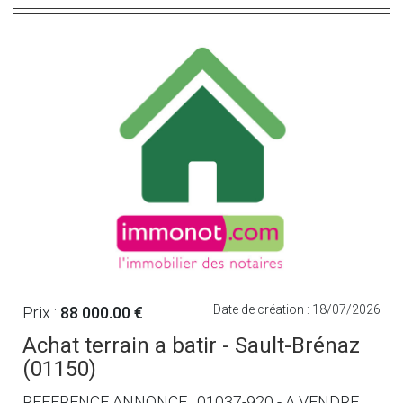
Date de création : 18/07/2026
Prix :
88 000.00 €
Achat terrain a batir - Sault-Brénaz
(01150)
REFERENCE ANNONCE : 01037-920 - A VENDRE