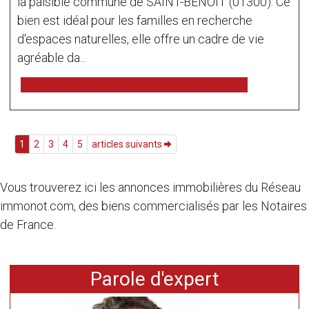
la paisible commune de SAINT-BENOIT (01300). Ce
bien est idéal pour les familles en recherche
d'espaces naturelles, elle offre un cadre de vie
agréable da...
voir l'annonce sur www.immonot.com
1
2
3
4
5
articles suivants
Vous trouverez ici les annonces immobilières du Réseau
immonot.com, des biens commercialisés par les Notaires
de France.
Parole d'expert