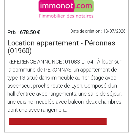
Date de création : 18/07/2026
Prix :
678.50 €
Location appartement - Péronnas
(01960)
REFERENCE ANNONCE : 01083-L164 - À louer sur
la commune de PERONNAS, un appartement de
type T3 situé dans immeuble au 1er étage avec
ascenseur, proche route de Lyon. Composé d'un
hall d'entrée avec rangements, une salle de séjour,
une cuisine meublée avec balcon, deux chambres
dont une avec rangemen...
voir l'annonce sur www.immonot.com