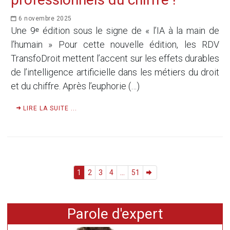
6 novembre 2025
Une 9ᵉ édition sous le signe de « l’IA à la main de
l’humain » Pour cette nouvelle édition, les RDV
TransfoDroit mettent l’accent sur les effets durables
de l’intelligence artificielle dans les métiers du droit
et du chiffre. Après l’euphorie (…)
LIRE LA SUITE ...
1
2
3
4
...
51
Parole d'expert