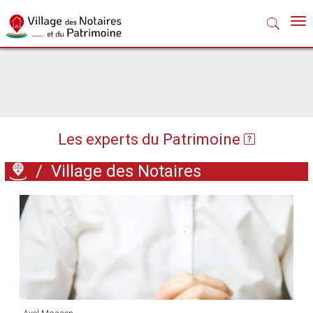
Nav
Les experts du Patrimoine
/
Village des Notaires