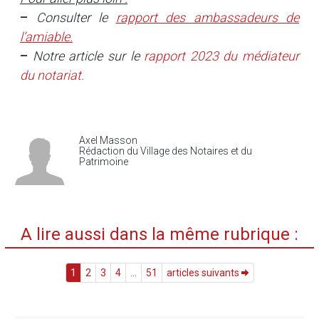
–
Consulter le
rapport des ambassadeurs de
l’amiable.
–
Notre article sur le
rapport 2023 du médiateur
du notariat.
Axel Masson
Rédaction du Village des Notaires et du
Patrimoine
A lire aussi dans la même rubrique :
1
2
3
4
...
51
articles suivants