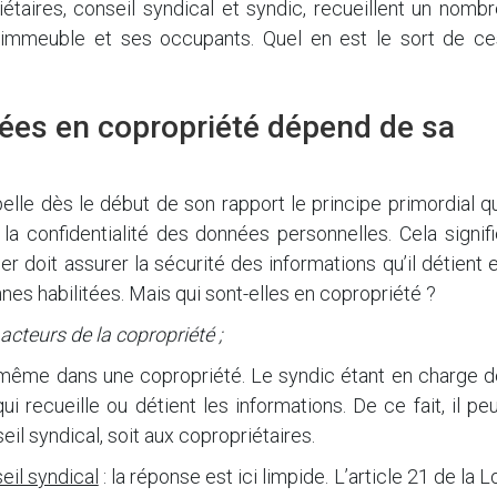
étaires, conseil syndical et syndic, recueillent un nomb
 l’immeuble et ses occupants. Quel en est le sort de ce
nées en copropriété dépend de sa
lle dès le début de son rapport le principe primordial q
la confidentialité des données personnelles. Cela signif
r doit assurer la sécurité des informations qu’il détient 
nes habilitées. Mais qui sont-elles en copropriété ?
cteurs de la copropriété ;
 même dans une copropriété. Le syndic étant en charge d
i recueille ou détient les informations. De ce fait, il pe
il syndical, soit aux copropriétaires.
eil syndical
: la réponse est ici limpide. L’article 21 de la L