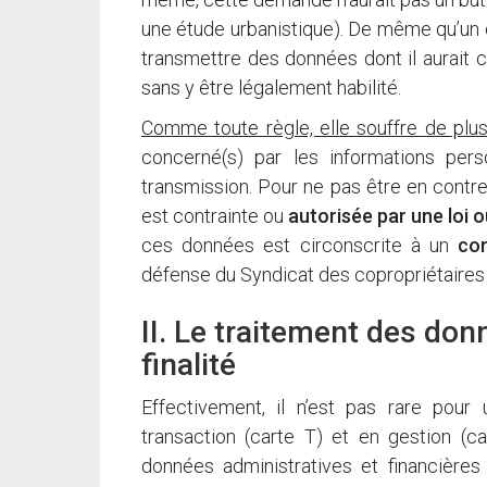
une étude urbanistique). De même qu’un 
transmettre des données dont il aurait 
sans y être légalement habilité.
Comme toute règle, elle souffre de plu
concerné(s) par les informations pe
transmission. Pour ne pas être en contr
est contrainte ou
autorisée par une loi 
ces données est circonscrite à un
con
défense du Syndicat des copropriétaires 
II. Le traitement des do
finalité
Effectivement, il n’est pas rare pou
transaction (carte T) et en gestion (ca
données administratives et financières 