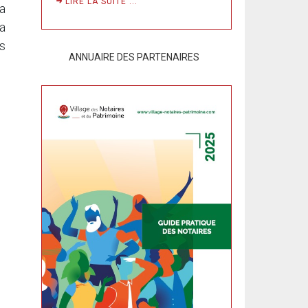
LIRE LA SUITE ...
la
a
es
ANNUAIRE DES PARTENAIRES