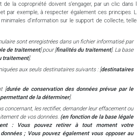
t de la copropriété doivent s’engager, par un clic dans 
rnet par exemple, à respecter également ces principes. L
minimales d’information sur le support de collecte, tell
mulaire sont enregistrées dans un fichier informatisé par
le de traitement
] pour [
finalités du traitement
]. La base
u traitement
].
quées aux seuls destinataires suivants : [
destinataires
t [
durée de conservation des données prévue par le
 permettant de la déterminer
].
concernant, les rectifier, demander leur effacement ou
traitement de vos données.
(en fonction de la base légale
ment : Vous pouvez retirer à tout moment votre
 données ; Vous pouvez également vous opposer au