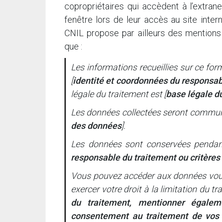
copropriétaires qui accèdent à l’extrane
fenêtre lors de leur accès au site inte
CNIL propose par ailleurs des mentions 
que :
Les informations recueillies sur ce for
[
identité et coordonnées du responsab
légale du traitement est [
base légale d
Les données collectées seront communi
des données
].
Les données sont conservées pendan
responsable du traitement ou critères
Vous pouvez accéder aux données vous 
exercer votre droit à la limitation du 
du traitement, mentionner égale
consentement au traitement de vos