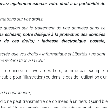
vez également exercer votre droit à la portabilité de
ormations sur vos droits.
te question sur le traitement de vos données dans ce
cas échéant, notre délégué à la protection des données
 de ces droits) : [adresse électronique, postale,
ctés, que vos droits « Informatique et Libertés » ne sont
e réclamation à la CNIL.
 toute donnée relative à des tiers, comme par exemple u
ble pour l’illustration) ou dans le cas de l’utilisation d’u
 la copropriété ;
ndic ne peut transmettre de données à un tiers. Quand bi
lucratif (par exemple une association de propriétaires po