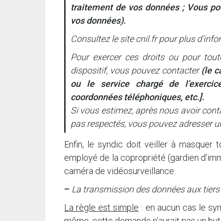
traitement de vos données ; Vous pou
vos données).
Consultez le site cnil.fr pour plus d’inf
Pour exercer ces droits ou pour tou
dispositif, vous pouvez contacter
(le 
ou le service chargé de l’exercice
coordonnées téléphoniques, etc.].
Si vous estimez, après nous avoir conta
pas respectés, vous pouvez adresser un
Enfin, le syndic doit veiller à masquer
employé de la copropriété (gardien d’immeu
caméra de vidéosurveillance.
–
La transmission des données aux tiers à
La règle est simple
: en aucun cas le sy
même, cette demande n’aurait pas un but 