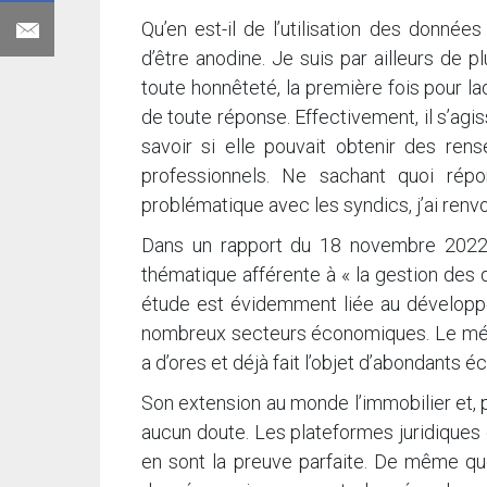
Qu’en est-il de l’utilisation des donnée
d’être anodine. Je suis par ailleurs de 
toute honnêteté, la première fois pour laqu
de toute réponse. Effectivement, il s’agis
savoir si elle pouvait obtenir des re
professionnels. Ne sachant quoi répo
problématique avec les syndics, j’ai renvo
Dans un rapport du 18 novembre 2022,
thématique afférente à « la gestion des 
étude est évidemment liée au dévelop
nombreux secteurs économiques. Le méta
a d’ores et déjà fait l’objet d’abondants écr
Son extension au monde l’immobilier et, p
aucun doute. Les plateformes juridiques
en sont la preuve parfaite. De même que