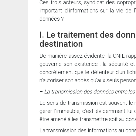
Ces trois acteurs, syndicat des copropri
important d’informations sur la vie de
données ?
I. Le traitement des don
destination
De manière assez évidente, la CNIL rappe
gouverne son existence : la sécurité et 
concrètement que le détenteur d’un fichie
n’autoriser son accès qu’aux seuls person
–
La transmission des données entre les a
Le sens de transmission est souvent le
gérer l’immeuble, c’est évidemment lui qu
être amené à les transmettre soit au conse
La transmission des informations au cons