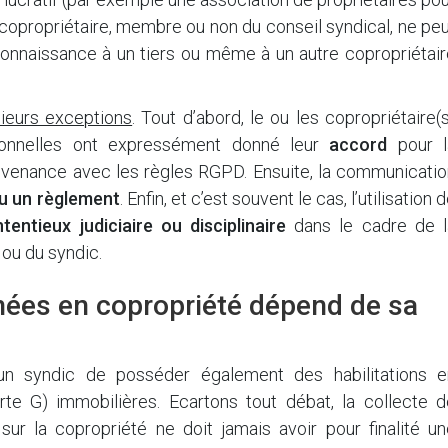
copropriétaire, membre ou non du conseil syndical, ne pe
connaissance à un tiers ou même à un autre copropriétair
sieurs exceptions
. Tout d’abord, le ou les copropriétaire(
rsonnelles ont expressément donné leur
accord
pour l
evenance avec les règles RGPD. Ensuite, la communicatio
ou un règlement
. Enfin, et c’est souvent le cas, l’utilisation 
tentieux judiciaire ou disciplinaire
dans le cadre de l
ou du syndic.
nnées en copropriété dépend de sa
r un syndic de posséder également des habilitations e
rte G) immobilières. Ecartons tout débat, la collecte d
sur la copropriété ne doit jamais avoir pour finalité un