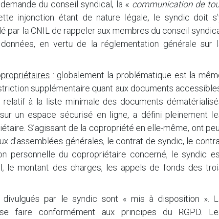
 demande du conseil syndical, la «
communication de tou
tte injonction étant de nature légale, le syndic doit s’
illé par la CNIL de rappeler aux membres du conseil syndic
 données, en vertu de la réglementation générale sur l
propriétaires
: globalement la problématique est la mêm
estriction supplémentaire quant aux documents accessible
relatif à la liste minimale des documents dématérialisé
sur un espace sécurisé en ligne, a défini pleinement le
aire. S’agissant de la copropriété en elle-même, ont peu
ux d’assemblées générales, le contrat de syndic, le contr
tion personnelle du copropriétaire concerné, le syndic e
el, le montant des charges, les appels de fonds des troi
divulgués par le syndic sont « mis à disposition ». L
se faire conformément aux principes du RGPD. Le