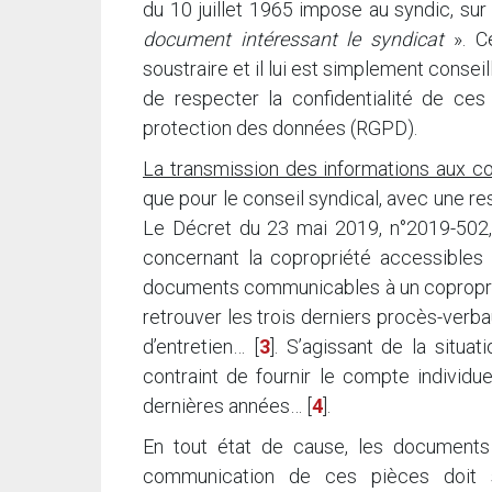
du 10 juillet 1965 impose au syndic, sur
document intéressant le syndicat
». Ce
soustraire et il lui est simplement conse
de respecter la confidentialité de ces
protection des données (RGPD).
La transmission des informations aux co
que pour le conseil syndical, avec une r
Le Décret du 23 mai 2019, n°2019-502, 
concernant la copropriété accessibles 
documents communicables à un copropriét
retrouver les trois derniers procès-verba
d’entretien…
[
3
]
. S’agissant de la situa
contraint de fournir le compte individu
dernières années…
[
4
]
.
En tout état de cause, les documents 
communication de ces pièces doit 