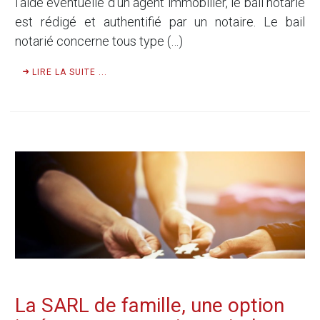
l’aide éventuelle d’un agent immobilier, le bail notarié
est rédigé et authentifié par un notaire. Le bail
notarié concerne tous type (…)
LIRE LA SUITE ...
La SARL de famille, une option