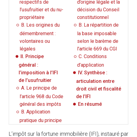
respectifs de
d’origine légale et la
l’usufruitier et du nu-
décision du Conseil
propriétaire
constitutionnel
B. Les origines du
B. La répartition de
démembrement :
la base imposable
volontaires ou
selon le barème de
légales
l’article 669 du CGI
II. Principe
C. Conditions
général :
d’application
l’imposition à l’IFI
IV. Synthèse :
de l’usufruitier
articulation entre
A. Le principe de
droit civil et fiscalité
l’article 968 du Code
de l’IFI
général des impôts
En résumé
B. Application
pratique du principe
L’impôt sur la fortune immobilière (IFI), instauré par