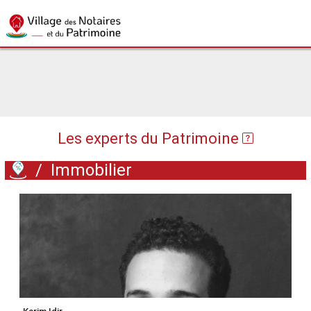
Les experts du Patrimoine
/
Immobilier