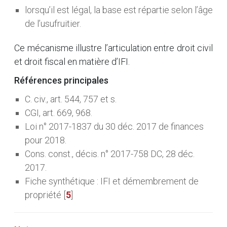
lorsqu’il est légal, la base est répartie selon l’âge
de l’usufruitier.
Ce mécanisme illustre l’articulation entre droit civil
et droit fiscal en matière d’IFI.
Références principales
C. civ., art. 544, 757 et s.
CGI, art. 669, 968.
Loi n° 2017-1837 du 30 déc. 2017 de finances
pour 2018.
Cons. const., décis. n° 2017-758 DC, 28 déc.
2017.
Fiche synthétique : IFI et démembrement de
propriété
[
5
]