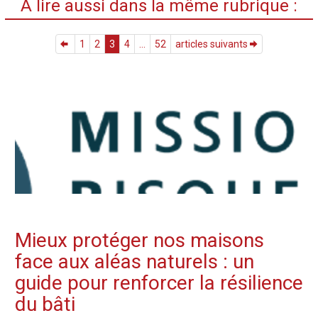
A lire aussi dans la même rubrique :
1
2
3
4
...
52
articles suivants
Mieux protéger nos maisons
face aux aléas naturels : un
guide pour renforcer la résilience
du bâti