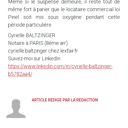
Même si le suspense demeure, il reste tout de
même fort à parier que le locataire commercial loi
Pinel soit mis sous oxygène pendant cette
période particulière.
Cyrielle BALTZINGER
Notaire à PARIS (8ème arr)
cyrielle.baltzinger chez lexfair.fr
Suivez-moi sur LinkedIn :
https://www.linkedin.com/in/cyrielle-baltzinger-
b5782aa4/
ARTICLE RÉDIGÉ PAR LA RÉDACTION