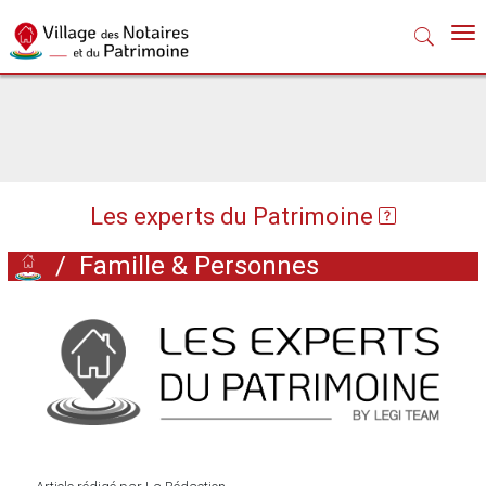
Nav
Les experts du Patrimoine
/
Famille & Personnes