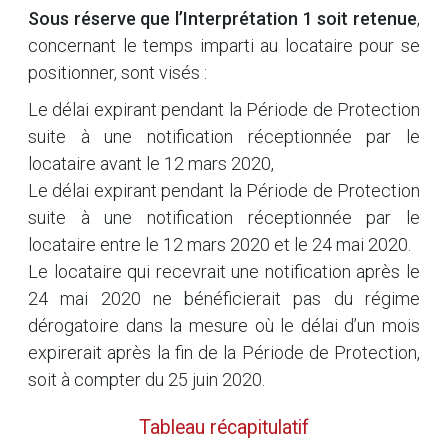
Sous réserve que l’Interprétation 1 soit retenue
,
concernant le temps imparti au locataire pour se
positionner, sont visés :
Le délai expirant pendant la Période de Protection
suite à une notification réceptionnée par le
locataire avant le 12 mars 2020,
Le délai expirant pendant la Période de Protection
suite à une notification réceptionnée par le
locataire entre le 12 mars 2020 et le 24 mai 2020.
Le locataire qui recevrait une notification après le
24 mai 2020 ne bénéficierait pas du régime
dérogatoire dans la mesure où le délai d’un mois
expirerait après la fin de la Période de Protection,
soit à compter du 25 juin 2020.
Tableau récapitulatif