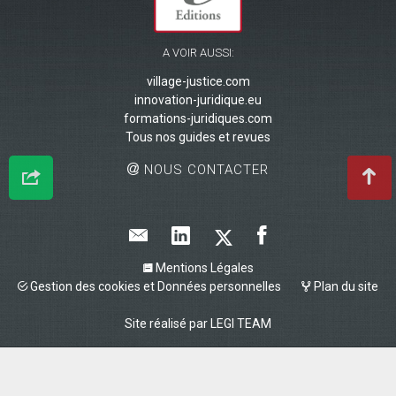
A VOIR AUSSI:
village-justice.com
innovation-juridique.eu
formations-juridiques.com
Tous nos guides et revues
NOUS CONTACTER
Mentions Légales
Gestion des cookies et Données personnelles
Plan du site
Site réalisé par
LEGI TEAM