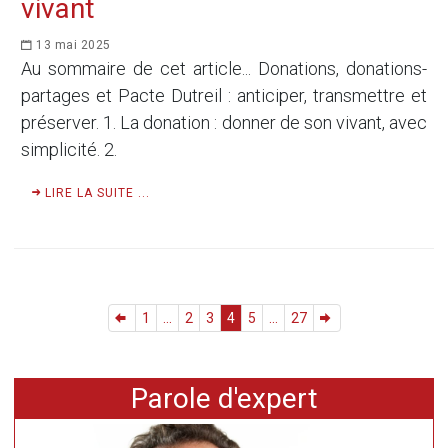
vivant
13 mai 2025
Au sommaire de cet article... Donations, donations-
partages et Pacte Dutreil : anticiper, transmettre et
préserver. 1. La donation : donner de son vivant, avec
simplicité. 2.
LIRE LA SUITE ...
1
...
2
3
4
5
...
27
Parole d'expert