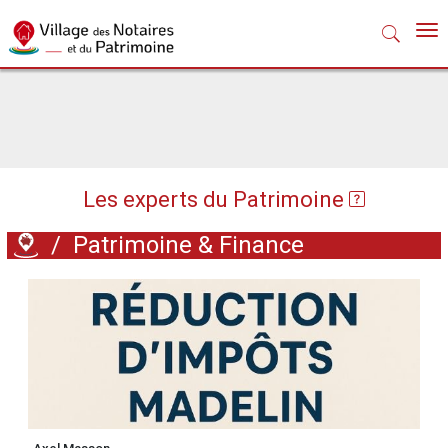
Nav
Les experts du Patrimoine
/
Patrimoine & Finance