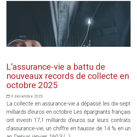
L’assurance-vie a battu de
nouveaux records de collecte en
octobre 2025
9 décembre 2025
La collecte en assurance-vie a dépassé les dix-sept
milliards d’euros en octobre Les épargnants français
ont investi 17,1 milliards d’euros sur leurs contrats
d’assurance-vie, un chiffre en hausse de 14 % en un
an. Depuis janvier, 160,3 (…)