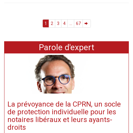
1
2
3
4
...
67
Parole d'expert
La prévoyance de la CPRN, un socle
de protection individuelle pour les
notaires libéraux et leurs ayants-
droits