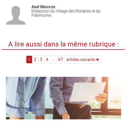
Axel Masson
Rédaction du Village des Notaires et du
Patrimoine
A lire aussi dans la même rubrique :
1
2
3
4
...
67
articles suivants