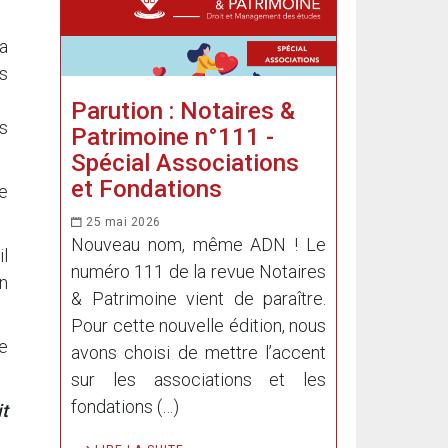
a
s
Parution : Notaires &
s
Patrimoine n°111 -
Spécial Associations
et Fondations
e
25 mai 2026
Nouveau nom, même ADN ! Le
l
numéro 111 de la revue Notaires
en
& Patrimoine vient de paraître.
Pour cette nouvelle édition, nous
de
avons choisi de mettre l’accent
sur les associations et les
fondations (…)
t