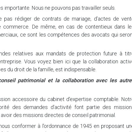
 très importante. Nous ne pouvons pas travailler seuls.
e pas rédiger de contrats de mariage, d’actes de vent
de commerce. De même, en cas de contentieux dans le
mmerciaux, ce sont les compétences des avocats qui seron
es relatives aux mandats de protection future à titr
treprise. Vous voyez bien ici que la collaboration activ
s du droit de la famille, est indispensable.
seil patrimonial et la collaboration avec les autre
mission accessoire du cabinet d’expertise comptable. Not
orité des demandes d’activité font partie des mission
 avoir des missions directes de conseil patrimonial.
nous conformer à l’ordonnance de 1945 en proposant un