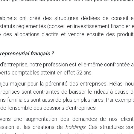
 cabinets ont créé des structures dédiées de conseil e
statuts réglementés (conseil en investissement financier 
 des allocations d’actifs et vendre ensuite des produit
trepreneurial français ?
fs d’entreprise, notre profession est elle-même confrontée 
erts-comptables atteint en effet 52 ans.
njeu majeur pour la pérennité des entreprises. Hélas, no
eprises sont contraintes de baisser le rideau à cause d
s familiales sont aussi de plus en plus rares. Par exempl
 de l’ensemble des cessions d’entreprises.
rvons une augmentation des demandes de nos client
ession et les créations de
holdings
. Ces structures son