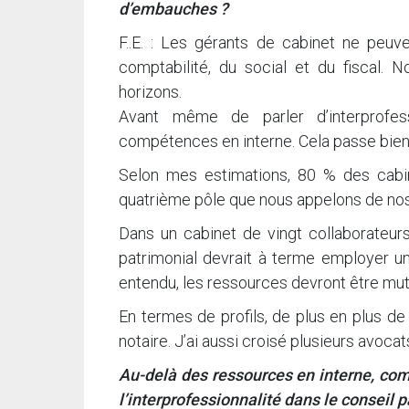
d’embauches ?
F..E. : Les gérants de cabinet ne peuv
comptabilité, du social et du fiscal. 
horizons.
Avant même de parler d’interprofess
compétences en interne. Cela passe bien
Selon mes estimations, 80 % des cabi
quatrième pôle que nous appelons de no
Dans un cabinet de vingt collaborateurs
patrimonial devrait à terme employer un 
entendu, les ressources devront être mu
En termes de profils, de plus en plus d
notaire. J’ai aussi croisé plusieurs avocat
Au-delà des ressources en interne, com
l’interprofessionnalité dans le conseil p