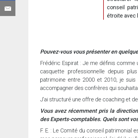
conseil patr
étroite avec 
Pouvez-vous vous présenter en quelque
Frédéric Espirat : Je me définis comme u
casquette professionnelle depuis plu
patrimoine entre 2000 et 2010, je sui
accompagner des confrères qui souhaitaie
J’ai structuré une offre de coaching et 
Vous avez récemment pris la direction
des Experts-comptables. Quels sont vos o
F. E. : Le Comité du conseil patrimonial 