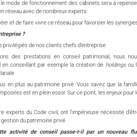
, le mode de fonctionnement des cabinets sera à repenser
r en réseau avec de nombreux experts.
r et de faire vivre ce réseau pour favoriser les synergies
ntreprise ?
s privilégiés de nos clients chefs d’entreprise.
ions des prestations en conseil patrimonial, nous nou
l en conseillant par exemple la création de
holdings
ou l
ariale.
lus en plus au patrimoine privé. Vous savez que la famil
posées est en plein essor. Sur ce point, les enjeux pour 
re experts du Code civil, ont l’impérieuse nécessité d’êt
gestion du patrimoine privé.
e activité de conseil passe-t-il par un nouveau flu