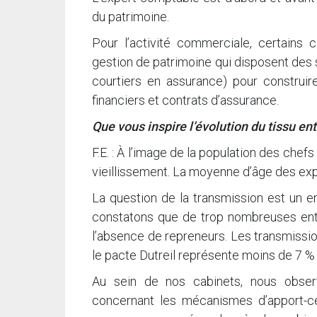
du patrimoine.
Pour l’activité commerciale, certains
gestion de patrimoine qui disposent des 
courtiers en assurance) pour construire
financiers et contrats d’assurance.
Que vous inspire l’évolution du tissu en
F.E. : À l’image de la population des che
vieillissement. La moyenne d’âge des exp
La question de la transmission est un e
constatons que de trop nombreuses entr
l’absence de repreneurs. Les transmission
le pacte Dutreil représente moins de 7 %
Au sein de nos cabinets, nous obse
concernant les mécanismes d’apport-c