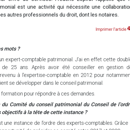
imonial est une activité qui nécessite une collaboratio
les autres professionnels du droit, dont les notaires.
Imprimer l'article
s mots ?
n expert-comptable patrimonial. J’ai en effet cette doub
s de 25 ans. Après avoir été conseiller en gestion d
s revenu à l’expertise-comptable en 2012 pour notammen
nt se développer dans le conseil patrimonial.
de formation pour répondre à ces demandes.
 du Comité du conseil patrimonial du Conseil de l’ordr
bjectifs à la tête de cette instance ?
est une instance de l’ordre des experts-comptables. Grâce