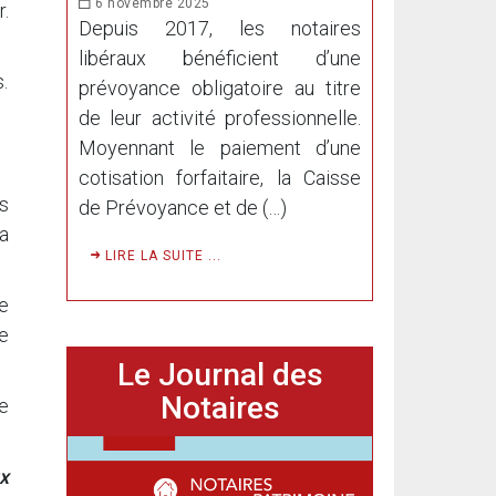
6 novembre 2025
.
Depuis 2017, les notaires
libéraux bénéficient d’une
.
prévoyance obligatoire au titre
de leur activité professionnelle.
Moyennant le paiement d’une
cotisation forfaitaire, la Caisse
s
de Prévoyance et de (…)
a
LIRE LA SUITE ...
le
le
Le Journal des
Notaires
re
x