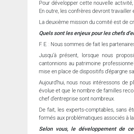
Pour développer cette nouvelle activité
En outre, les confrères devront travaille
La deuxième mission du comité est de crée
Quels sont les enjeux pour les chefs d’e
F. E. : Nous sommes de fait les partenaire
Jusqu’à présent, lorsque nous propos
cantonnions au patrimoine professionne
mise en place de dispositifs d’épargne sal
Aujourd’hui, nous nous intéressons de p
évolue et que le nombre de familles recom
chef d’entreprise sont nombreux.
De fait, les experts-comptables, sans êt
formés aux problématiques associés à la 
Selon vous, le développement de cett