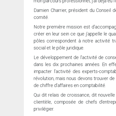
mon parcours professionnel, j’ai déjà eu 
Damien Charrier, président du Conseil d
comité.
Notre première mission est d’accompagn
créer en leur sein ce que j’appelle le qua
pôles correspondent à notre activité tra
social et le pôle juridique.
Le développement de l’activité de consei
dans les dix prochaines années. En effe
impacter l’activité des experts-compt
révolution, mais nous devons trouver de 
de chiffre d’affaires en comptabilité.
Qui dit relais de croissance, dit nouvell
clientèle, composée de chefs d’entrep
privilégier.