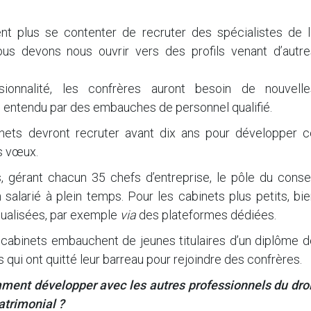
ent plus se contenter de recruter des spécialistes de l
Nous devons nous ouvrir vers des profils venant d’autre
ionnalité, les confrères auront besoin de nouvelle
 entendu par des embauches de personnel qualifié.
nets devront recruter avant dix ans pour développer c
s vœux.
, gérant chacun 35 chefs d’entreprise, le pôle du consei
salarié à plein temps. Pour les cabinets plus petits, bi
tualisées, par exemple
via
des plateformes dédiées.
e cabinets embauchent de jeunes titulaires d’un diplôme 
s qui ont quitté leur barreau pour rejoindre des confrères.
ment développer avec les autres professionnels du droi
atrimonial ?