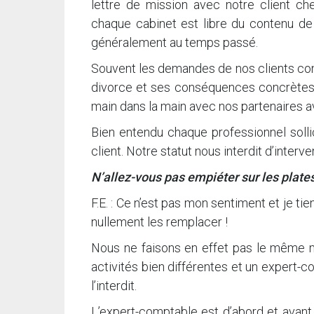
lettre de mission avec notre client che
chaque cabinet est libre du contenu de 
généralement au temps passé.
Souvent les demandes de nos clients con
divorce et ses conséquences concrètes su
main dans la main avec nos partenaires a
Bien entendu chaque professionnel sollici
client. Notre statut nous interdit d’interv
N’allez-vous pas empiéter sur les plate
F.E. : Ce n’est pas mon sentiment et je t
nullement les remplacer !
Nous ne faisons en effet pas le même mé
activités bien différentes et un expert-
l’interdit.
L’expert-comptable est d’abord et avant 