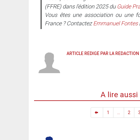
(FFRE) dans l’édition 2025 du
Guide Pra
Vous êtes une association ou une fo
France ? Contactez
Emmanuel Fontes
ARTICLE RÉDIGÉ PAR LA RÉDACTION
A lire auss
1
...
2