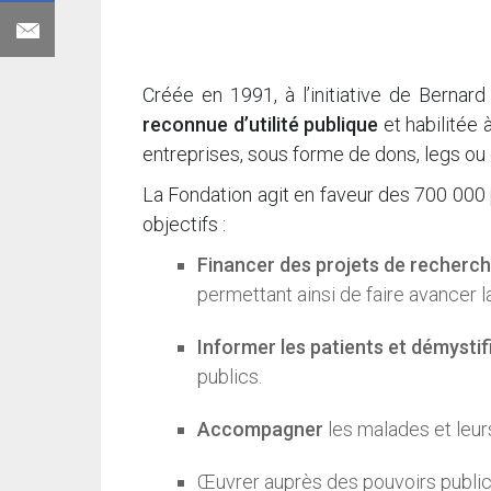
Créée en 1991, à l’initiative de Berna
reconnue d’utilité publique
et habilitée 
entreprises, sous forme de dons, legs ou 
La Fondation agit en faveur des 700 000 
objectifs :
Financer des projets de recherc
permettant ainsi de faire avancer l
Informer les patients et démystif
publics.
Accompagner
les malades et leur
Œuvrer auprès des pouvoirs publi