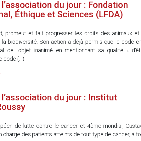
l’association du jour : Fondation
mal, Éthique et Sciences (LFDA)
 promeut et fait progresser les droits des animaux et 
 la biodiversité. Son action a déjà permis que le code civ
mal de l’objet inanimé en mentionnant sa qualité « d’êt
le code (…)
.
’association du jour : Institut
Roussy
opéen de lutte contre le cancer et 4ème mondial, Gusta
 charge des patients atteints de tout type de cancer, à to