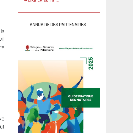
LIRE LA SUITE ...
ANNUAIRE DES PARTENAIRES
la
il
re
ve
ut