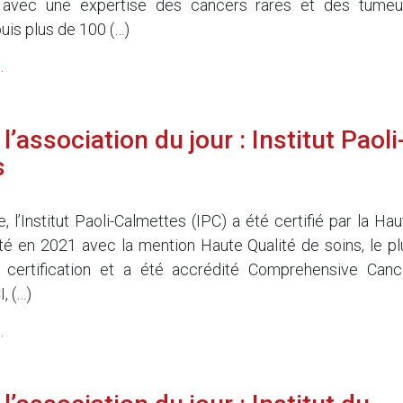
, avec une expertise des cancers rares et des tumeu
is plus de 100 (…)
.
’association du jour : Institut Paoli
s
, l’Institut Paoli-Calmettes (IPC) a été certifié par la Hau
té en 2021 avec la mention Haute Qualité de soins, le pl
 certification et a été accrédité Comprehensive Canc
, (…)
.