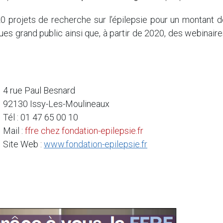
20 projets de recherche sur l’épilepsie pour un montant 
ques grand public ainsi que, à partir de 2020, des webinair
4 rue Paul Besnard
92130 Issy-Les-Moulineaux
Tél : 01 47 65 00 10
Mail :
ffre
chez
fondation-epilepsie.fr
Site Web :
www.fondation-epilepsie.fr