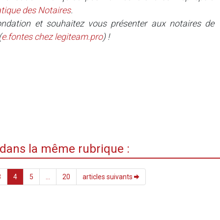
tique des Notaires
.
ndation et souhaitez vous présenter aux notaires de
(
e.fontes
chez
legiteam.pro
) !
i dans la même rubrique :
3
4
5
...
20
articles suivants