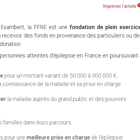
Imprimer l'article
rd Esambert, la FFRE est une
fondation de plein exercice
à recevoir des fonds en provenance des particuliers ou d
donation.
personnes atteintes d’épilepsie en France en poursuivant
he
pour un montant variant de 50 000 à 300 000 €,
a connaissance de la maladie et sa prise en charge.
ier
la maladie auprès du grand public et des pouvoirs
s familles dans leurs parcours.
cs pour une
meilleure prise en charge
de l’épilepsie.