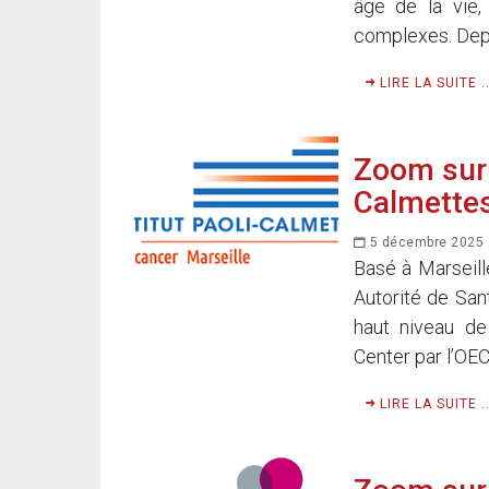
âge de la vie
complexes. Depu
LIRE LA SUITE ..
Zoom sur l
Calmette
5 décembre 2025
Basé à Marseille
Autorité de San
haut niveau de
Center par l’OECI
LIRE LA SUITE ..