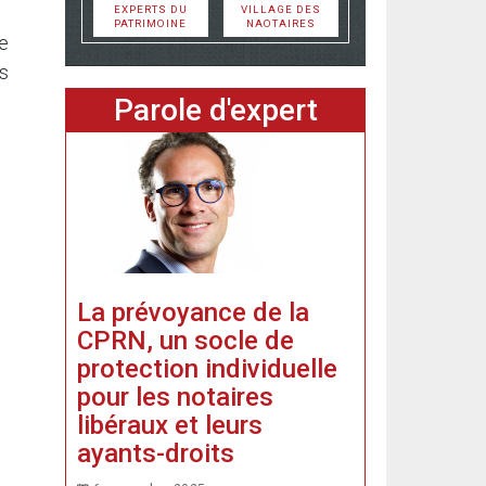
EXPERTS DU
VILLAGE DES
PATRIMOINE
NAOTAIRES
de
es
Parole d'expert
La prévoyance de la
CPRN, un socle de
protection individuelle
pour les notaires
libéraux et leurs
ayants-droits