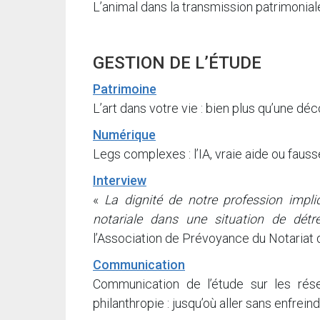
L’animal dans la transmission patrimoniale
GESTION DE L’ÉTUDE
Patrimoine
L’art dans votre vie : bien plus qu’une déc
Numérique
Legs complexes : l’IA, vraie aide ou fau
Interview
«
La dignité de notre profession impl
notariale dans une situation de détr
l’Association de Prévoyance du Notariat
Communication
Communication de l’étude sur les rés
philanthropie : jusqu’où aller sans enfrein