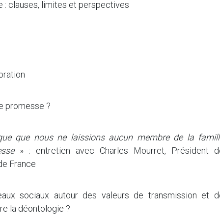
 : clauses, limites et perspectives
oration
sse promesse ?
ique que nous ne laissions aucun membre de la famill
esse
» : entretien avec Charles Mourret, Président d
 de France
eaux sociaux autour des valeurs de transmission et d
dre la déontologie ?