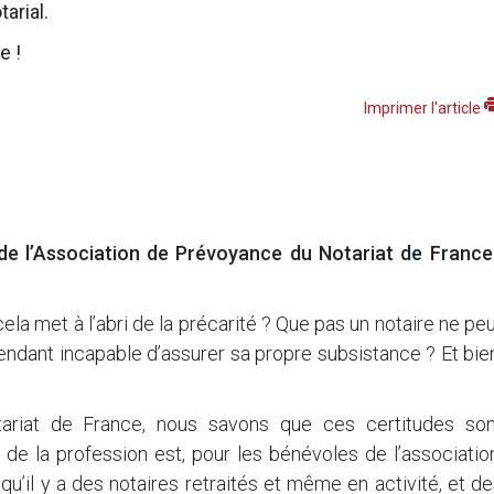
tarial.
e !
Imprimer l'article
de l’Association de Prévoyance du Notariat de France
ela met à l’abri de la précarité ? Que pas un notaire ne pe
endant incapable d’assurer sa propre subsistance ? Et bie
ariat de France, nous savons que ces certitudes son
de la profession est, pour les bénévoles de l’associatio
 qu’il y a des notaires retraités et même en activité, et d