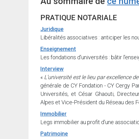
Au sommaire de
ce numé
PRATIQUE NOTARIALE
Juridique
Libéralités associatives : anticiper les n
Enseignement
Les fondations d’universités : bâtir l’en
Interview
«
L’université est le lieu par excellence d
générale de CY Fondation - CY Cergy Par
Universités, et César Ghaouti, Directeu
Alpes et Vice-Président du Réseau des F
Immobilier
Legs immobilier au profit d’une associati
Patrimoine