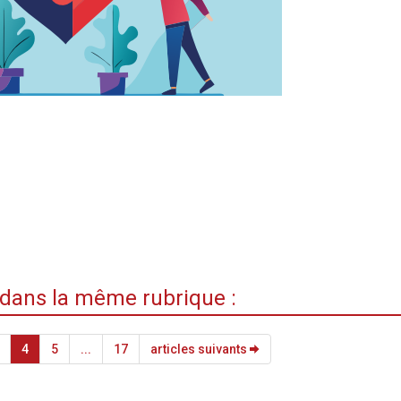
i dans la même rubrique :
4
5
...
17
articles suivants