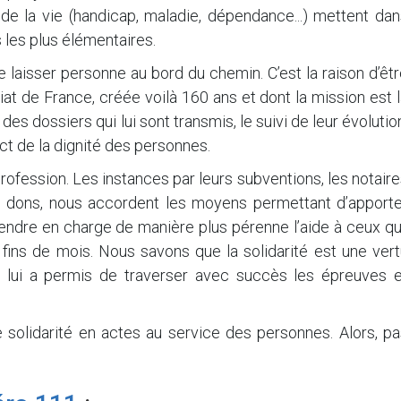
de la vie (handicap, maladie, dépendance...) mettent dan
s les plus élémentaires.
ne laisser personne au bord du chemin. C’est la raison d’êt
at de France, créée voilà 160 ans et dont la mission est 
es dossiers qui lui sont transmis, le suivi de leur évolutio
ct de la dignité des personnes.
profession. Les instances par leurs subventions, les notair
s dons, nous accordent les moyens permettant d’apporte
endre en charge de manière plus pérenne l’aide à ceux qu
 fins de mois. Nous savons que la solidarité est une ver
tu lui a permis de traverser avec succès les épreuves e
 solidarité en actes au service des personnes. Alors, pa