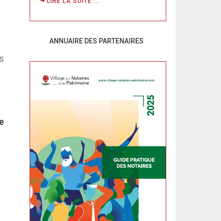
LIRE LA SUITE ...
ANNUAIRE DES PARTENAIRES
és
ge