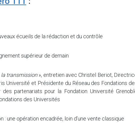
ro 111
:
ouveaux écueils de la rédaction et du contrôle
seignement supérieur de demain
e la transmission
», entretien avec Christel Beriot, Directri
is Université et Présidente du Réseau des Fondations de
r des partenariats pour la Fondation Université Grenobl
ondations des Universités
on : une opération encadrée, loin d’une vente classique