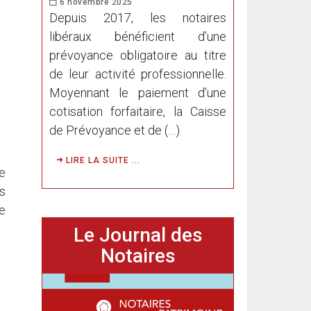
6 novembre 2025
Depuis 2017, les notaires
libéraux bénéficient d’une
prévoyance obligatoire au titre
de leur activité professionnelle.
Moyennant le paiement d’une
cotisation forfaitaire, la Caisse
de Prévoyance et de (…)
LIRE LA SUITE ...
ce
s
e
Le Journal des
Notaires