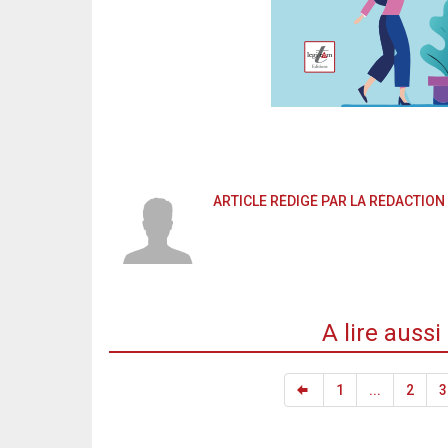
ARTICLE RÉDIGÉ PAR LA RÉDACTION
A lire auss
1
...
2
3