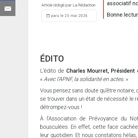
associatif no
Article rédigé par La Rédaction
Bonne lectur
paru le 25 mai 2026
ÉDITO
L’édito de
Charles Mourret, Président 
«
Avec l’APNF, la solidarité en actes.
»
Vous pensez sans doute qu’être notaire, c
se trouver dans un état de nécessité le r
détrompez-vous !
À l’Association de Prévoyance du Not
bousculées. En effet, cette face cachée 
leur quotidien. Et nous constatons hélas,