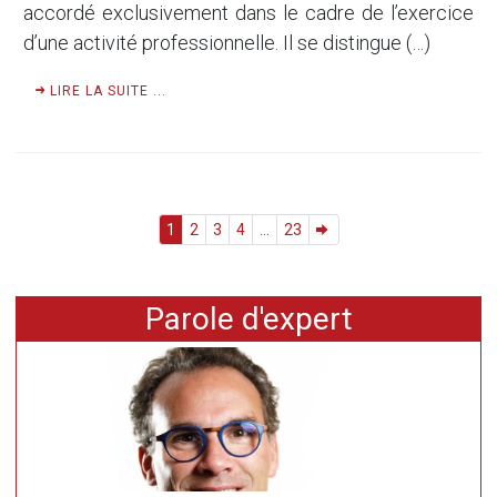
accordé exclusivement dans le cadre de l’exercice
d’une activité professionnelle. Il se distingue (…)
LIRE LA SUITE ...
1
2
3
4
...
23
Parole d'expert