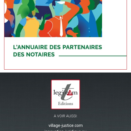
A VOIR AUSSI:
village-justice.com