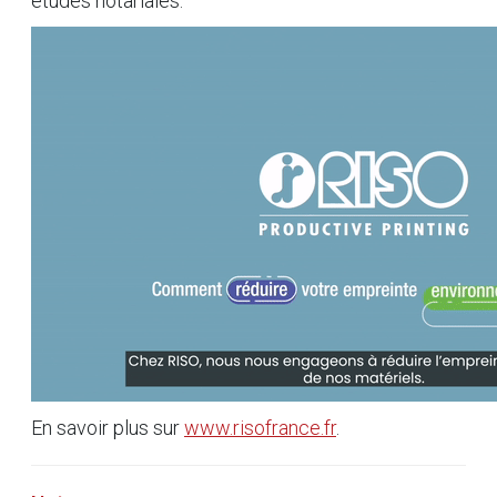
études notariales.
En savoir plus sur
www.risofrance.fr
.