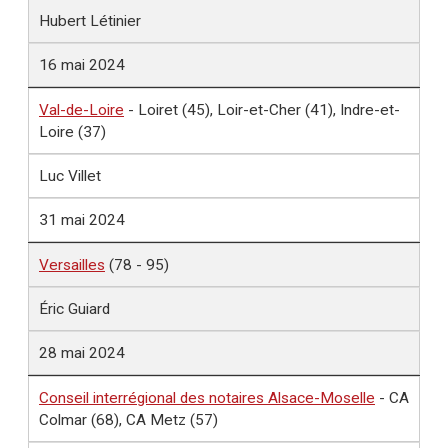
Hubert Létinier
16 mai 2024
Val-de-Loire
- Loiret (45), Loir-et-Cher (41), Indre-et-
Loire (37)
Luc Villet
31 mai 2024
Versailles
(78 - 95)
Éric Guiard
28 mai 2024
Conseil interrégional des notaires Alsace-Moselle
- CA
Colmar (68), CA Metz (57)