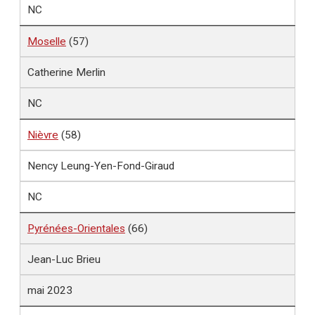
NC
Moselle
(57)
Catherine Merlin
NC
Nièvre
(58)
Nency Leung-Yen-Fond-Giraud
NC
Pyrénées-Orientales
(66)
Jean-Luc Brieu
mai 2023