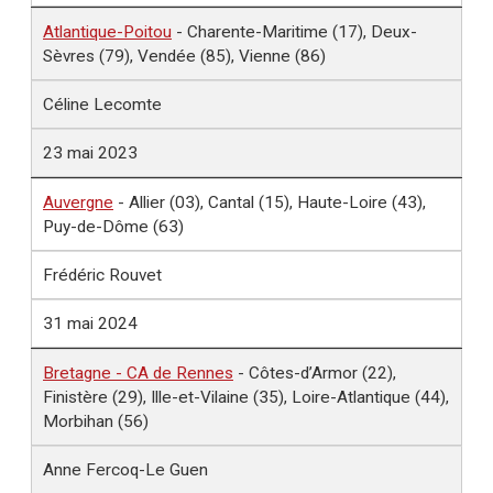
Atlantique-Poitou
- Charente-Maritime (17), Deux-
Sèvres (79), Vendée (85), Vienne (86)
Céline Lecomte
23 mai 2023
Auvergne
- Allier (03), Cantal (15), Haute-Loire (43),
Puy-de-Dôme (63)
Frédéric Rouvet
31 mai 2024
Bretagne - CA de Rennes
- Côtes-d’Armor (22),
Finistère (29), Ille-et-Vilaine (35), Loire-Atlantique (44),
Morbihan (56)
Anne Fercoq-Le Guen