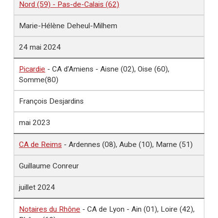
Nord (59) - Pas-de-Calais (62)
Marie-Hélène Deheul-Milhem
24 mai 2024
Picardie
- CA d’Amiens - Aisne (02), Oise (60),
Somme(80)
François Desjardins
mai 2023
CA de Reims
- Ardennes (08), Aube (10), Marne (51)
Guillaume Conreur
juillet 2024
Notaires du Rhône
- CA de Lyon - Ain (01), Loire (42),