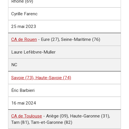
Rhône (69)
Cyrille Farenc
25 mai 2023
CA de Rouen
- Eure (27), Seine-Maritime (76)
Laure Lefèbvre-Muller
NC
Savoie (73), Haute-Savoie (74)
Éric Barbieri
16 mai 2024
CA de Toulouse
- Ariège (09), Haute-Garonne (31),
Tarn (81), Tarn-et-Garonne (82)