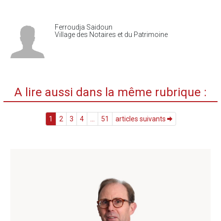
Ferroudja Saidoun
Village des Notaires et du Patrimoine
A lire aussi dans la même rubrique :
1
2
3
4
...
51
articles suivants