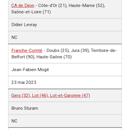
CA de Dijon
- Côte-d’Or (21), Haute-Marne (52),
Saône-et-Loire (71)
Didier Levray
NC
Franche-Comté
- Doubs (25), Jura (39), Territoire-de-
Belfort (90), Haute-Saône (70)
Jean-Fabien Mogé
23 mai 2023
Gers (32), Lot (46), Lot-et-Garonne (47)
Bruno Sturam
NC