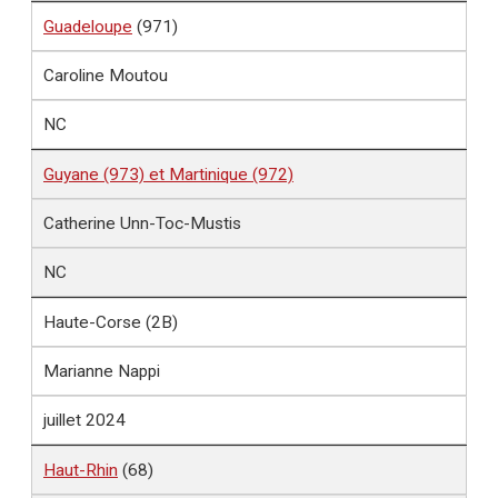
Guadeloupe
(971)
Caroline Moutou
NC
Guyane (973) et Martinique (972)
Catherine Unn-Toc-Mustis
NC
Haute-Corse (2B)
Marianne Nappi
juillet 2024
Haut-Rhin
(68)