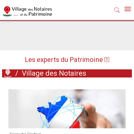
Nav
Les experts du Patrimoine
/
Village des Notaires